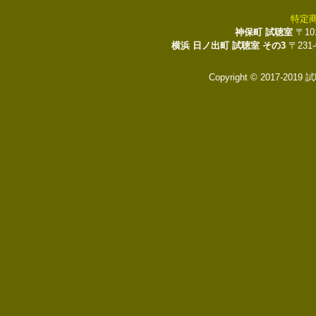
特定
神保町 試聴室
〒10
横浜 日ノ出町 試聴室 その3
〒231
Copyright © 2017-2019 試