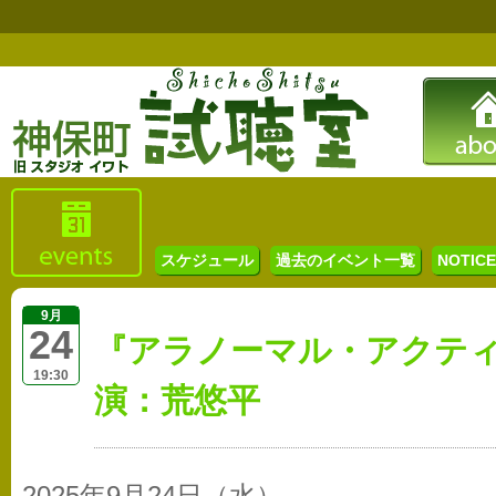
スケジュール
過去のイベント一覧
NOTICE 
9月
24
『アラノーマル・アクテ
19:30
演：荒悠平