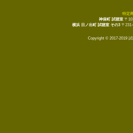
特定
神保町 試聴室
〒10
横浜 日ノ出町 試聴室 その3
〒231
Copyright © 2017-2019 試