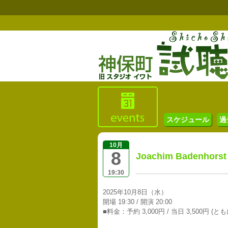
スケジュール
過
10月
8
Joachim Badenhorst
19:30
2025年10月8日（水）
開場 19:30 / 開演 20:00
■料金：予約 3,000円 / 当日 3,500円 