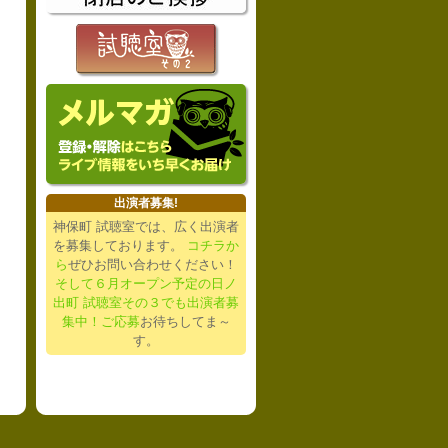
出演者募集!
神保町 試聴室では、広く出演者
を募集しております。
コチラか
ら
ぜひお問い合わせください！
そして６月オープン予定の日ノ
出町 試聴室その３でも出演者募
集中！ご応募
お待ちしてま～
す。