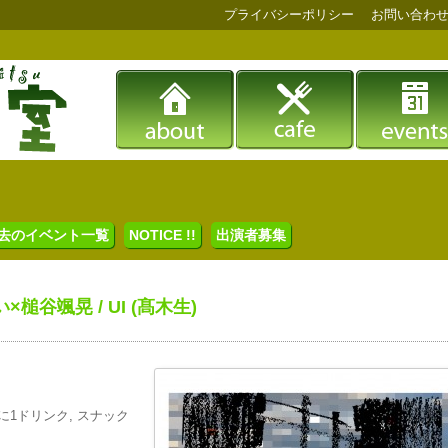
プライバシーポリシー
お問い合わ
去のイベント一覧
NOTICE !!
出演者募集
槌谷颯晃 / UI (髙木生)
(ともに1ドリンク, スナック