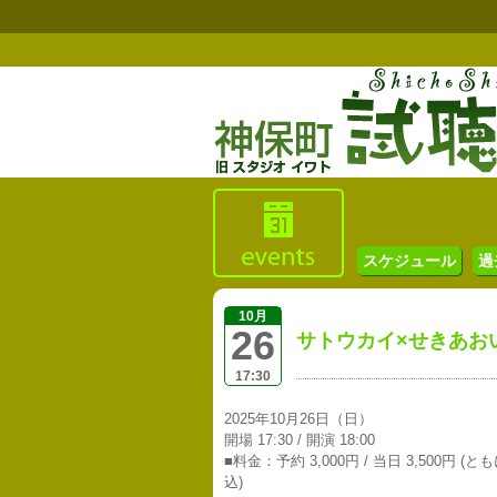
スケジュール
過
10月
26
サトウカイ×せきあおい×
17:30
2025年10月26日（日）
開場 17:30 / 開演 18:00
■料金：予約 3,000円 / 当日 3,500円 
込)