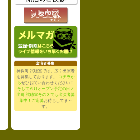
出演者募集!
神保町 試聴室では、広く出演者
を募集しております。
コチラか
ら
ぜひお問い合わせください！
そして６月オープン予定の日ノ
出町 試聴室その３でも出演者募
集中！ご応募
お待ちしてま～
す。