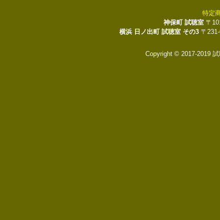
特定
神保町 試聴室
〒10
横浜 日ノ出町 試聴室 その3
〒231
Copyright © 2017-2019 試