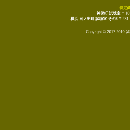
特定
神保町 試聴室
〒10
横浜 日ノ出町 試聴室 その3
〒231
Copyright © 2017-2019 試