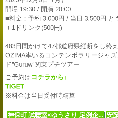
2025年12月8日（月）
開場 19:30 / 開演 20:00
■料金：予約 3,000円 / 当日 3,500円 
＋1ドリンク(500円)
483日間かけて47都道府県縦断をし終
OZIMA率いるコンテンポラリージャ
ド”Guruw”関東プチツアー
ご予約は
コチラから↓
TIGET
※料金は当日受付時精算
神保町 試聴室×ゆうさり 定例企...
安藤