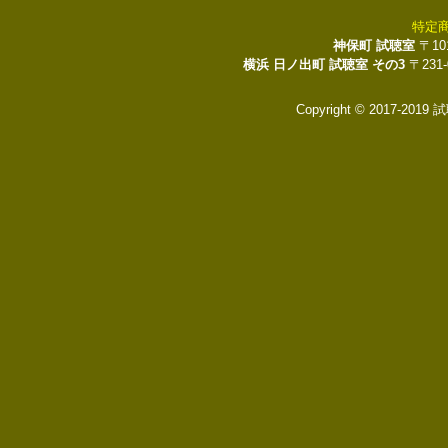
特定
神保町 試聴室
〒10
横浜 日ノ出町 試聴室 その3
〒231
Copyright © 2017-2019 試