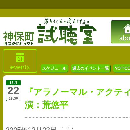
スケジュール
過去のイベント一覧
NOTICE 
12月
22
『アラノーマル・アクテ
19:30
演：荒悠平