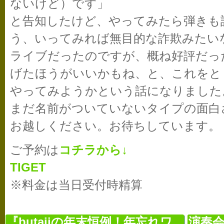
ないけど）です」
と告知したけど、やってみたら弾きも
う、いってみれば無目的な詐欺みたい
ライブだったのですが、概ね好評だっ
げたほうがいいかもね、と、これをと
やってみようかという話になりました
まだ名前がついていないタイプの面白
お越しください。お待ちしています。
ご予約は
コチラから↓
TIGET
※料金は当日受付時精算
『butajiの年末恒例！年忘れワ...
演奏会