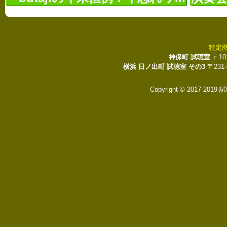
特定
神保町 試聴室
〒10
横浜 日ノ出町 試聴室 その3
〒231
Copyright © 2017-2019 試