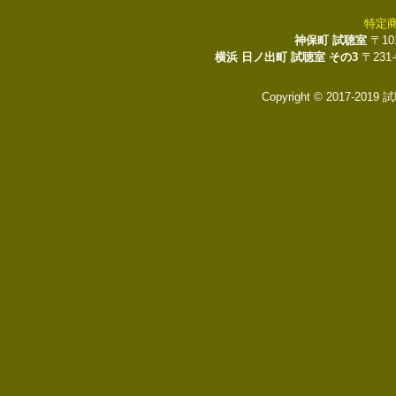
特定
神保町 試聴室
〒10
横浜 日ノ出町 試聴室 その3
〒231
Copyright © 2017-2019 試