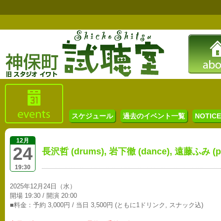
スケジュール
過去のイベント一覧
NOTICE 
12月
24
長沢哲 (drums), 岩下徹 (dance), 遠藤ふみ (p
19:30
2025年12月24日（水）
開場 19:30 / 開演 20:00
■料金：予約 3,000円 / 当日 3,500円 (ともに1ドリンク, スナック込)