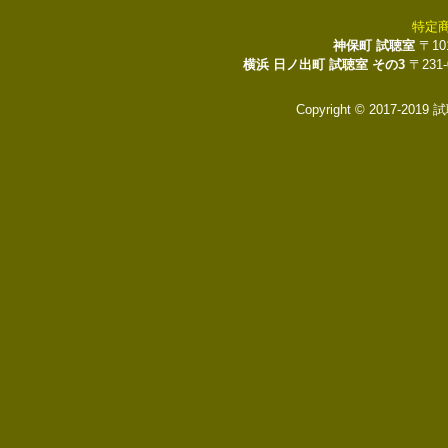
特定
神保町 試聴室
〒10
横浜 日ノ出町 試聴室 その3
〒231
Copyright © 2017-2019 試