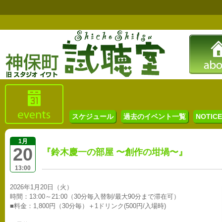
スケジュール
過去のイベント一覧
NOTICE 
1月
20
『鈴木慶一の部屋 〜創作の坩堝〜』
13:00
2026年1月20日（火）
時間：13:00～21:00（30分毎入替制/最大90分まで滞在可）
■料金：1,800円（30分毎）＋1ドリンク(500円/入場時)