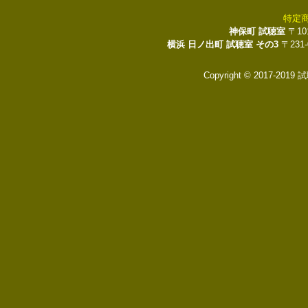
特定
神保町 試聴室
〒10
横浜 日ノ出町 試聴室 その3
〒231
Copyright © 2017-2019 試