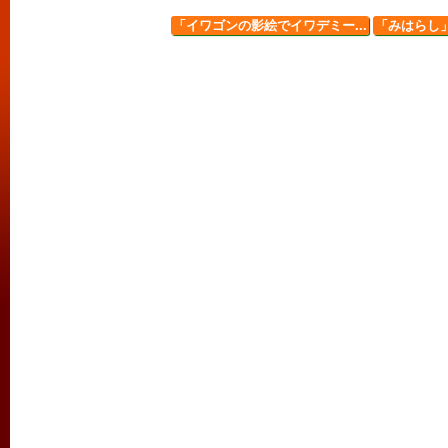
「イワゴンの影絵でイワデミー...
「みはらし」出