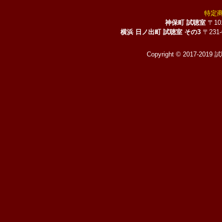
特定
神保町 試聴室
〒10
横浜 日ノ出町 試聴室 その3
〒231
Copyright © 2017-2019 試