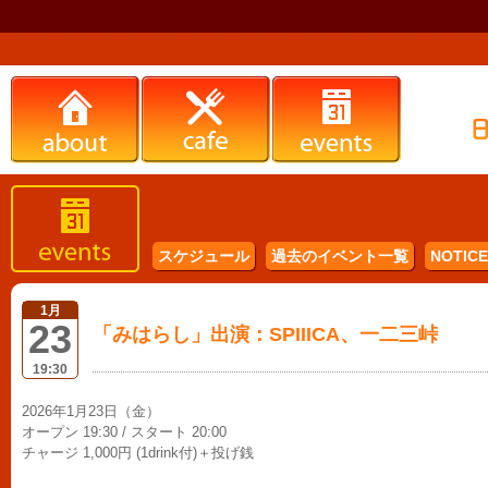
スケジュール
過去のイベント一覧
NOTICE 
1月
23
「みはらし」出演：SPIIICA、一二三峠
19:30
2026年1月23日（金）
オープン 19:30 / スタート 20:00
チャージ 1,000円 (1drink付)＋投げ銭