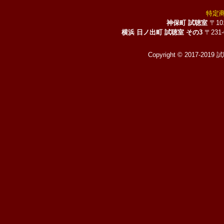
特定
神保町 試聴室
〒10
横浜 日ノ出町 試聴室 その3
〒231
Copyright © 2017-2019 試