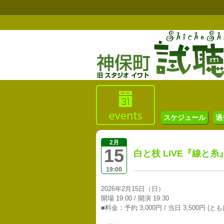
スケジュール
過
2月
15
白と枝 LIVE『線と糸』
19:00
2026年2月15日（日）
開場 19:00 / 開演 19:30
■料金：予約 3,000円 / 当日 3,500円 