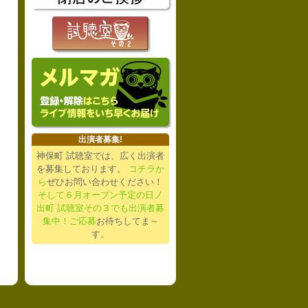
出演者募集!
神保町 試聴室では、広く出演者
を募集しております。
コチラか
ら
ぜひお問い合わせください！
そして６月オープン予定の日ノ
出町 試聴室その３でも出演者募
集中！ご応募
お待ちしてま～
す。