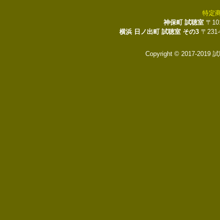
特定
神保町 試聴室
〒10
横浜 日ノ出町 試聴室 その3
〒231
Copyright © 2017-2019 試