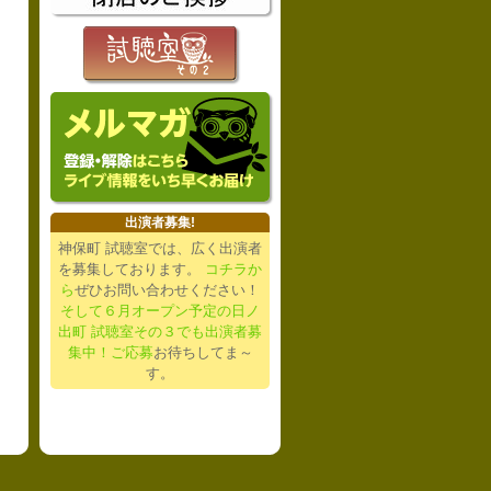
出演者募集!
神保町 試聴室では、広く出演者
を募集しております。
コチラか
ら
ぜひお問い合わせください！
そして６月オープン予定の日ノ
出町 試聴室その３でも出演者募
集中！ご応募
お待ちしてま～
す。