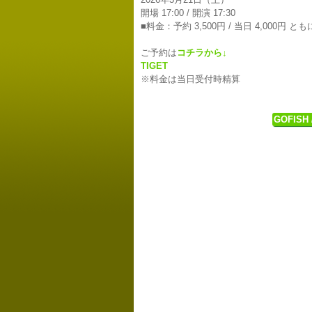
開場 17:00 / 開演 17:30
■料金：予約 3,500円 / 当日 4,000円 と
ご予約は
コチラから↓
TIGET
※料金は当日受付時精算
GOFIS