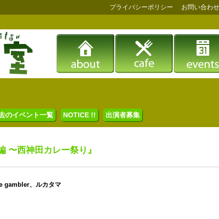
プライバシーポリシー
お問い合わ
去のイベント一覧
NOTICE !!
出演者募集
編 〜西神田カレー祭り』
 gambler、ルカタマ