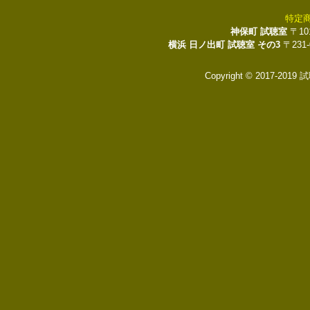
特定
神保町 試聴室
〒10
横浜 日ノ出町 試聴室 その3
〒231
Copyright © 2017-2019 試