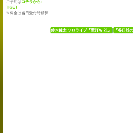
ご予約は
コチラから↓
TIGET
※料金は当日受付時精算
鈴木健太 ソロライブ『壁打ち 21』
『谷口雄の