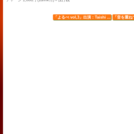
「よるべ vol,3」出演：Taishi ...
「音を重ねて