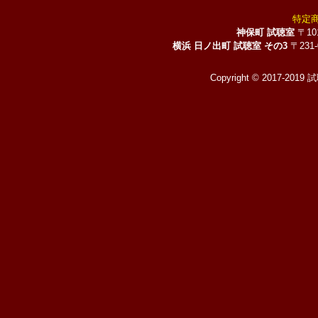
特定
神保町 試聴室
〒10
横浜 日ノ出町 試聴室 その3
〒231
Copyright © 2017-2019 試