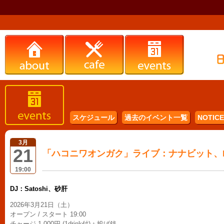
スケジュール
過去のイベント一覧
NOTICE 
3月
21
「ハコニワオンガク」ライブ：ナナビット、Ma
19:00
DJ：Satoshi、砂肝
2026年3月21日（土）
オープン / スタート 19:00
チャージ 1,000円 (1drink付)＋投げ銭