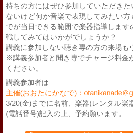
持ちの方にはぜひ参加していただきた
ないけど何か音楽で表現してみたい方
でが当日できる範囲で楽器指導します
戦してみてはいかがでしょうか？
講義に参加しない聴き専の方の来場も
※講義参加者と聞き専でチャージ料金
ください。
講義参加者は
主催(おおたにかなで)：otanikanade＠gm
3/20(金)までに名前、楽器(レンタル
(電話番号)記入の上、予約願います。