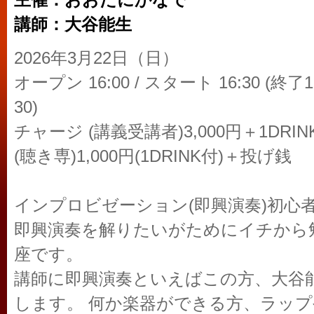
主催：おおたにかなで
講師：大谷能生
2026年3月22日（日）
オープン 16:00 / スタート 16:30 (終了
30)
チャージ (講義受講者)3,000円＋1DRINK
(聴き専)1,000円(1DRINK付)＋投げ銭
インプロビゼーション(即興演奏)初心
即興演奏を解りたいがためにイチから
座です。
講師に即興演奏といえばこの方、大谷
します。 何か楽器ができる方、ラップ