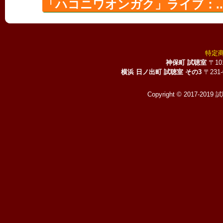
「ハコニワオンガク」ライブ：..
特定
神保町 試聴室
〒10
横浜 日ノ出町 試聴室 その3
〒231
Copyright © 2017-2019 試