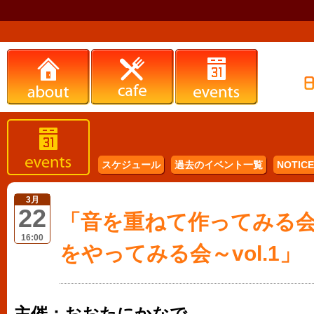
スケジュール
過去のイベント一覧
NOTICE 
3月
22
「音を重ねて作ってみる
16:00
をやってみる会～vol.1」