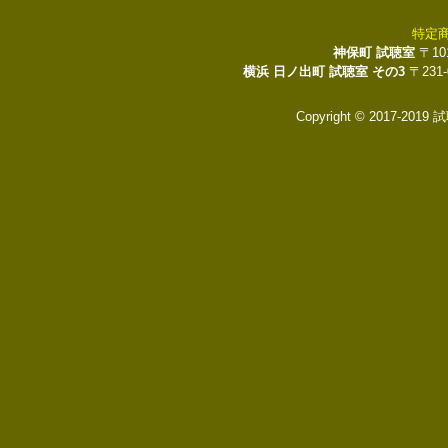
特定
神保町 試聴室
〒10
横浜 日ノ出町 試聴室 その3
〒231
Copyright © 2017-2019 試