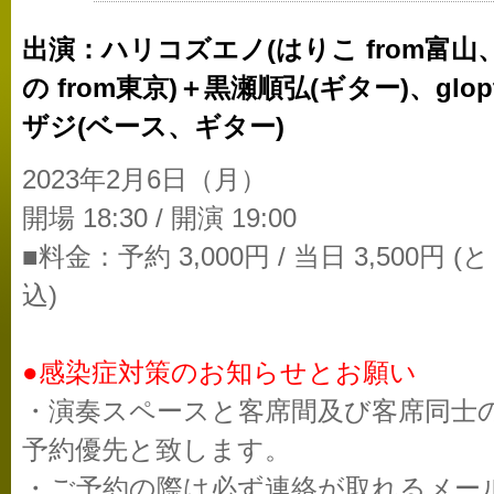
出演：ハリコズエノ(はりこ from富山
の from東京)＋黒瀬順弘(ギター)、glo
ザジ(ベース、ギター)
2023年2月6日（月）
開場 18:30 / 開演 19:00
■料金：予約 3,000円 / 当日 3,500円
込)
●感染症対策のお知らせとお願い
・演奏スペースと客席間及び客席同士
予約優先と致します。
・ご予約の際は必ず連絡が取れるメー