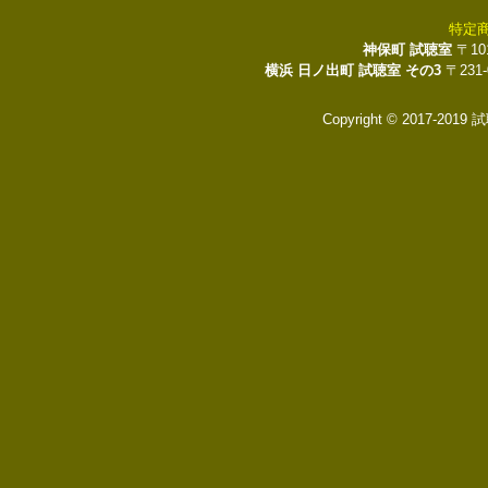
特定
神保町 試聴室
〒10
横浜 日ノ出町 試聴室 その3
〒231
Copyright © 2017-2019 試