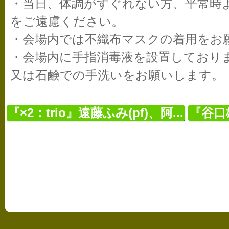
・当日、体調がすぐれない方、平常時
をご遠慮ください。
・会場内では不織布マスクの着用をお
・会場内に手指消毒液を設置しており
又は石鹸での手洗いをお願いします。
『×2：trio』遠藤ふみ(pf)、阿...
『谷口