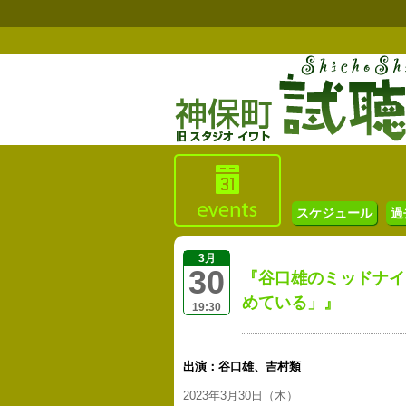
スケジュール
過
3月
30
『谷口雄のミッドナイ
めている」』
19:30
出演：谷口雄、吉村類
2023年3月30日（木）