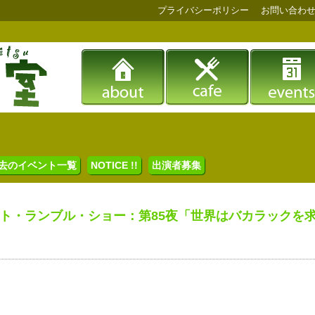
プライバシーポリシー
お問い合わ
去のイベント一覧
NOTICE !!
出演者募集
ト・ランブル・ショー：第85夜「世界はバカラックを