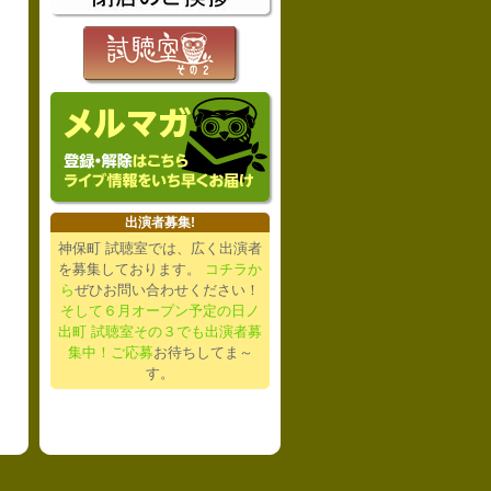
出演者募集!
神保町 試聴室では、広く出演者
を募集しております。
コチラか
ら
ぜひお問い合わせください！
そして６月オープン予定の日ノ
出町 試聴室その３でも出演者募
集中！ご応募
お待ちしてま～
す。