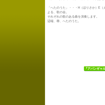
「へたのうた」・・・H（ほりさか）E（
よる、歌の会。
それぞれの歌のある曲を演奏します。
辺端、蔕、へたのうた。
『アバンギャル