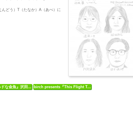
えんどう）T（たなか）A（あべ）に
ドな金魚』沢田...
birch presents『This Flight T...