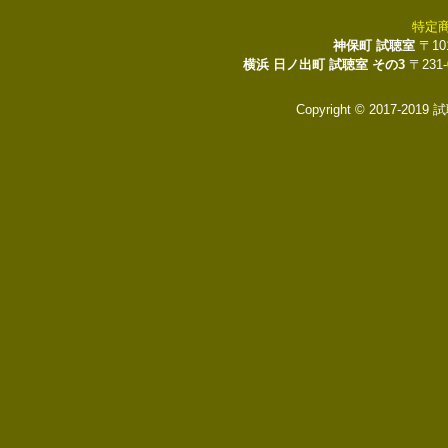
特定
神保町 試聴室
〒10
横浜 日ノ出町 試聴室 その3
〒231
Copyright © 2017-2019 試