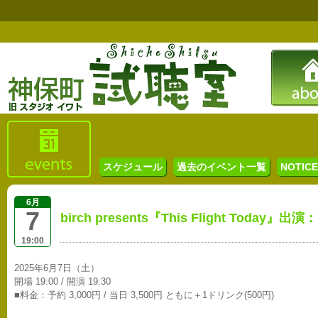
スケジュール
過去のイベント一覧
NOTICE 
6月
7
birch presents『This Flight Today』出演：b
19:00
2025年6月7日（土）
開場 19:00 / 開演 19:30
■料金：予約 3,000円 / 当日 3,500円 ともに＋1ドリンク(500円)