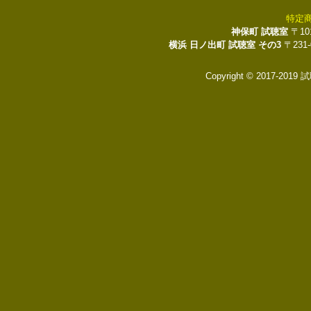
特定
神保町 試聴室
〒10
横浜 日ノ出町 試聴室 その3
〒231
Copyright © 2017-2019 試