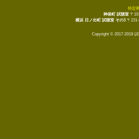
特定
神保町 試聴室
〒10
横浜 日ノ出町 試聴室 その3
〒231
Copyright © 2017-2019 試