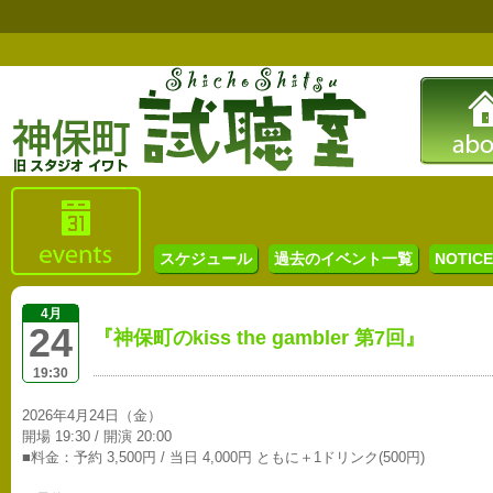
スケジュール
過去のイベント一覧
NOTICE 
4月
24
『神保町のkiss the gambler 第7回』
19:30
2026年4月24日（金）
開場 19:30 / 開演 20:00
■料金：予約 3,500円 / 当日 4,000円 ともに＋1ドリンク(500円)